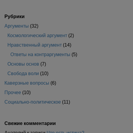
Рубрики
Аргументы
(32)
Космологический аргумент
(2)
Нравственный аргумент
(14)
Ответы на контраргументы
(5)
Основы основ
(7)
Свобода воли
(10)
Каверзные вопросы
(6)
Прочее
(10)
Социально-политическое
(11)
Свежие комментарии
Анатолий
к записи
Что есть истина?