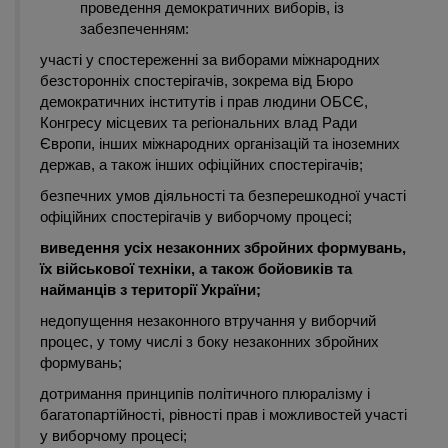
проведення демократичних виборів, із
забезпеченням:
участі у спостереженні за виборами міжнародних
безсторонніх спостерігачів, зокрема від Бюро
демократичних інститутів і прав людини ОБСЄ,
Конгресу місцевих та регіональних влад Ради
Європи, інших міжнародних організацій та іноземних
держав, а також інших офіційних спостерігачів;
безпечних умов діяльності та безперешкодної участі
офіційних спостерігачів у виборчому процесі;
виведення усіх незаконних збройних формувань,
їх військової техніки, а також бойовиків та
найманців з території України;
недопущення незаконного втручання у виборчий
процес, у тому числі з боку незаконних збройних
формувань;
дотримання принципів політичного плюралізму і
багатопартійності, рівності прав і можливостей участі
у виборчому процесі;