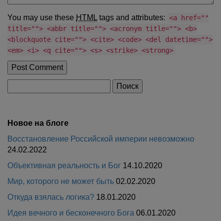
You may use these
HTML
tags and attributes:
<a href=""
title=""> <abbr title=""> <acronym title=""> <b>
<blockquote cite=""> <cite> <code> <del datetime="">
<em> <i> <q cite=""> <s> <strike> <strong>
Найти:
Новое на блоге
Восстановление Российской империи невозможно
24.02.2022
Объективная реальность и Бог
14.10.2020
Мир, которого не может быть
02.02.2020
Откуда взялась логика?
18.01.2020
Идея вечного и бесконечного Бога
06.01.2020